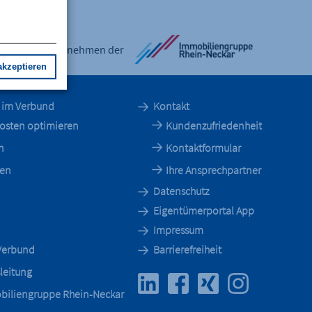
Ein Unternehmen der
akzeptieren
n im Verbund
Kontakt
kosten optimieren
Kundenzufriedenheit
n
Kontaktformular
ren
Ihre Ansprechpartner
Datenschutz
Eigentümerportal App
Impressum
 Verbund
Barrierefreiheit
leitung
biliengruppe Rhein-Neckar