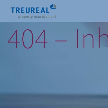
404 – In