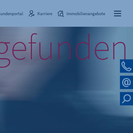
undenportal
Karriere
Immobilienangebote
 gefunden