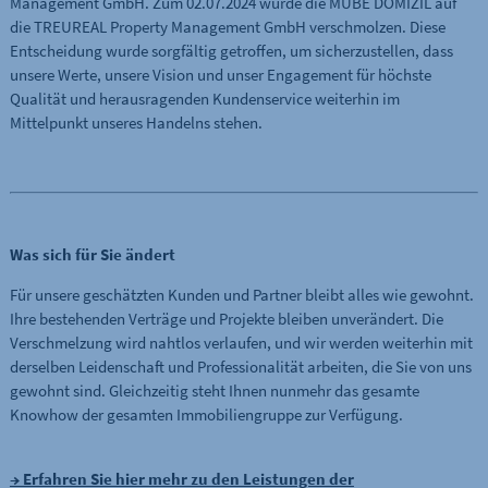
Management GmbH. Zum 02.07.2024 wurde die MÜBE DOMIZIL auf
die TREUREAL Property Management GmbH verschmolzen. Diese
Entscheidung wurde sorgfältig getroffen, um sicherzustellen, dass
unsere Werte, unsere Vision und unser Engagement für höchste
Qualität und herausragenden Kundenservice weiterhin im
Mittelpunkt unseres Handelns stehen.
Was sich für Sie ändert
Für unsere geschätzten Kunden und Partner bleibt alles wie gewohnt.
Ihre bestehenden Verträge und Projekte bleiben unverändert. Die
Verschmelzung wird nahtlos verlaufen, und wir werden weiterhin mit
derselben Leidenschaft und Professionalität arbeiten, die Sie von uns
gewohnt sind. Gleichzeitig steht Ihnen nunmehr das gesamte
Knowhow der gesamten Immobiliengruppe zur Verfügung.
→ Erfahren Sie hier mehr zu den Leistungen der